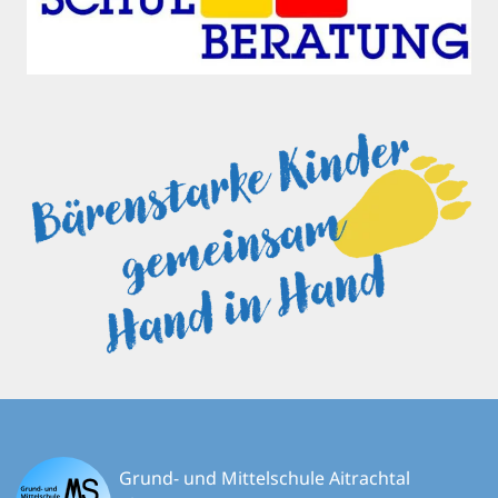
Grund- und Mittelschule Aitrachtal