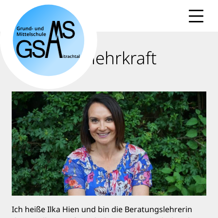
Skip
to
content
Beratungslehrkraft
Ich heiße Ilka Hien und bin die Beratungslehrerin