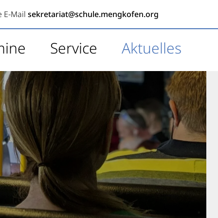
e E-Mail
sekretariat@schule.mengkofen.org
mine
Service
Aktuelles