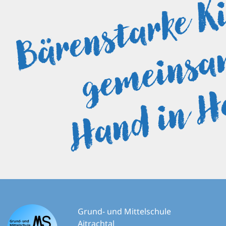
Grund- und Mittelschule
Aitrachtal