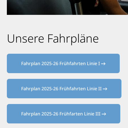
Unsere Fahrpläne
Fahrplan 2025-26 Frühfahrten Linie I
Fahrplan 2025-26 Frühfahrten Linie II
Fahrplan 2025-26 Frühfarten Linie III