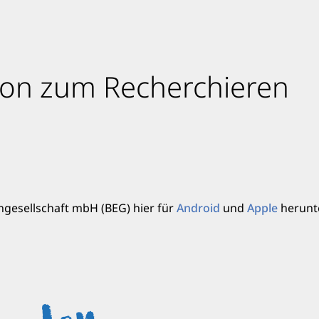
ion zum Recherchieren
gesellschaft mbH (BEG) hier für
Android
und
Apple
herunt