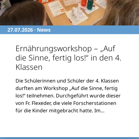
27.07.2026 ·
News
Ernährungsworkshop – „Auf
die Sinne, fertig los!“ in den 4.
Klassen
Die Schülerinnen und Schüler der 4. Klassen
durften am Workshop „Auf die Sinne, fertig
los!“ teilnehmen. Durchgeführt wurde dieser
von Fr. Flexeder, die viele Forscherstationen
für die Kinder mitgebracht hatte. Im
Mittelpunkt standen die menschlichen Sinne
weiterlesen
und deren Bedeutung für unseren Alltag. Mit
spannenden Experimenten und praktischen