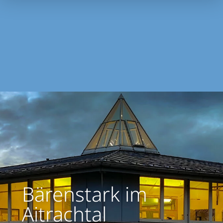
Übungen an den abwechslungsreichen
Stationen konnten die Kinder […]
Bärenstark im
Aitrachtal