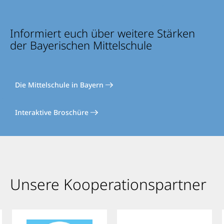
Informiert euch über weitere Stärken
der Bayerischen Mittelschule
Die Mittelschule in Bayern
Interaktive Broschüre
Unsere Kooperationspartner