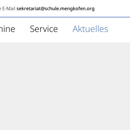
e E-Mail
sekretariat@schule.mengkofen.org
mine
Service
Aktuelles