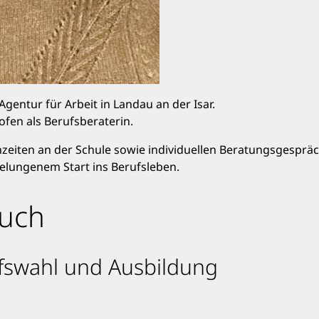
gentur für Arbeit in Landau an der Isar.
fen als Berufsberaterin.
hzeiten an der Schule sowie individuellen Beratungsgesprä
elungenem Start ins Berufsleben.
euch
fswahl und Ausbildung