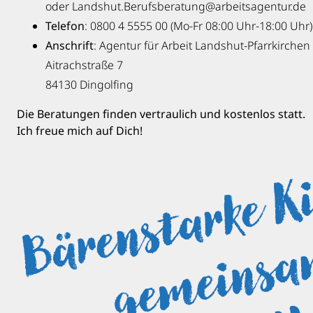
oder Landshut.Berufsberatung@arbeitsagentur.de
Telefon
: 0800 4 5555 00 (Mo-Fr 08:00 Uhr-18:00 Uhr)
Anschrift
: Agentur für Arbeit Landshut-Pfarrkirchen
Aitrachstraße 7
84130 Dingolfing
Die Beratungen finden vertraulich und kostenlos statt.
Ich freue mich auf Dich!