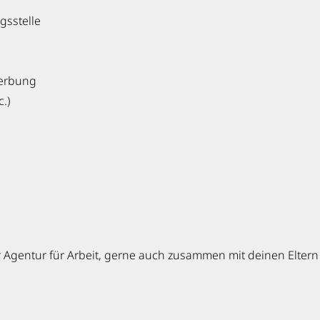
sstelle
werbung
.)
r Agentur für Arbeit, gerne auch zusammen mit deinen Eltern