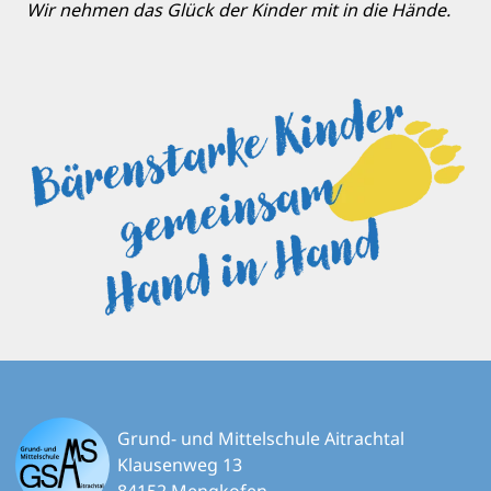
Wir nehmen das Glück der Kinder mit in die Hände.
Grund- und Mittelschule Aitrachtal
Klausenweg 13
84152 Mengkofen