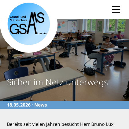
Skip
to
content
Sicher im Netz unterwegs
18.05.2026 ·
News
Bereits seit vielen Jahren besucht Herr Bruno Lux,