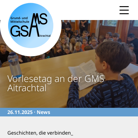
Skip
to
content
Vorlesetag an der GMS
Aitrachtal
26.11.2025 ·
News
Geschichten, die verbinden_