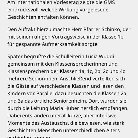
Am internationalen Vorlesetag zeigte die GMS
eindrucksvoll, welche Wirkung vorgelesene
Geschichten entfalten können.
Den Auftakt hierzu machte Herr Pfarrer Schinko, der
mit seiner ruhigen Vortragsweise in der Klasse 1b
für gespannte Aufmerksamkeit sorgte.
Später begrüßte die Schulleiterin Lucia Wuddi
gemeinsam mit den Klassensprecherinnen und
Klassensprechern der Klassen 1a, 1c, 2b, 2c und 4c
mehrere Seniorinnen. Anschließend verteilten sich
die Gäste auf verschiedene Klassen und lasen den
Kindern vor. Parallel dazu besuchten die Klassen 2a
und 3a das örtliche Seniorenheim. Dort wurden sie
durch die Leitung Maria Huber herzlich empfangen.
Dabei entstanden überall kurze, aber intensive
Momente des Austauschs, die bewiesen, wie stark
Geschichten Menschen unterschiedlichen Alters
verbinden können.