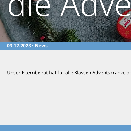
die Adve
03.12.2023 ·
News
Unser Elternbeirat hat für alle Klassen Adventskränze g