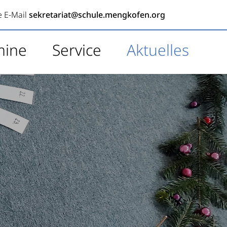
e E-Mail
sekretariat@schule.mengkofen.org
mine
Service
Aktuelles