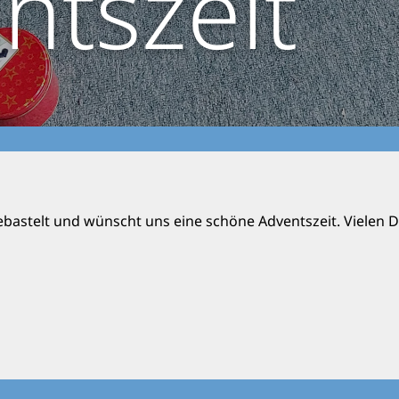
ntszeit
ebastelt und wünscht uns eine schöne Adventszeit. Vielen Da