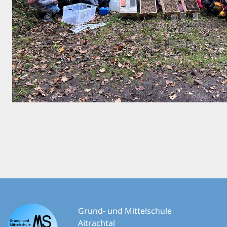
Grund- und Mittelschule
Aitrachtal