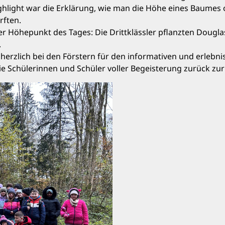
ghlight war die Erklärung, wie man die Höhe eines Baumes o
rften.
 Höhepunkt des Tages: Die Drittklässler pflanzten Douglasi
.
herzlich bei den Förstern für den informativen und erlebn
e Schülerinnen und Schüler voller Begeisterung zurück zur