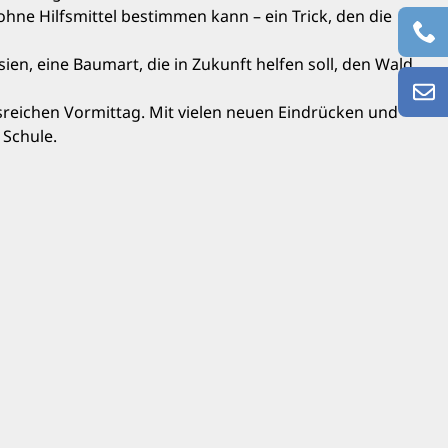
hne Hilfsmittel bestimmen kann – ein Trick, den die
en, eine Baumart, die in Zukunft helfen soll, den Wald
isreichen Vormittag. Mit vielen neuen Eindrücken und
 Schule.