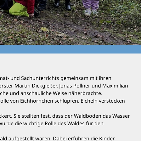
at- und Sachunterrichts gemeinsam mit ihren
rster Martin Dickgießer, Jonas Pollner und Maximilian
sche und anschauliche Weise näherbrachte.
 Rolle von Eichhörnchen schlüpfen, Eicheln verstecken
kert. Sie stellten fest, dass der Waldboden das Wasser
rde die wichtige Rolle des Waldes für den
ld aufgestellt waren. Dabei erfuhren die Kinder