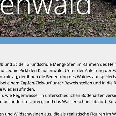
senwald
3b und 3c der Grundschule Mengkofen im Rahmen des Heim
d Leonie Pirkl den Klausenwald. Unter der Anleitung der Fö
ormittag, der ihnen die Bedeutung des Waldes auf spieleri
t bei einem Zapfen-Zielwurf unter Beweis stellen und in die
e wiederzufinden.
n, wie Regenwasser in unterschiedlichen Bodenarten versic
ei anderem Untergrund das Wasser schnell abläuft. So wu
und Wildschweinen aus, die als realistische Figuren im Wa