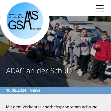
Skip
to
content
ADAC an der Schule
16.05.2024 ·
News
Mit dem Verkehrssicherheitsprogramm Achtung