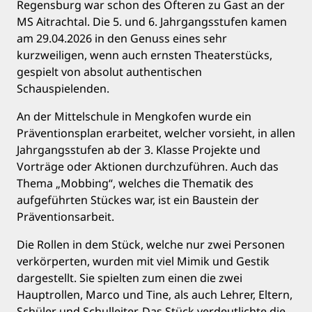
Regensburg war schon des Öfteren zu Gast an der
MS Aitrachtal. Die 5. und 6. Jahrgangsstufen kamen
am 29.04.2026 in den Genuss eines sehr
kurzweiligen, wenn auch ernsten Theaterstücks,
gespielt von absolut authentischen
Schauspielenden.
An der Mittelschule in Mengkofen wurde ein
Präventionsplan erarbeitet, welcher vorsieht, in allen
Jahrgangsstufen ab der 3. Klasse Projekte und
Vorträge oder Aktionen durchzuführen. Auch das
Thema „Mobbing“, welches die Thematik des
aufgeführten Stückes war, ist ein Baustein der
Präventionsarbeit.
Die Rollen in dem Stück, welche nur zwei Personen
verkörperten, wurden mit viel Mimik und Gestik
dargestellt. Sie spielten zum einen die zwei
Hauptrollen, Marco und Tine, als auch Lehrer, Eltern,
Schüler und Schulleiter. Das Stück verdeutlichte die