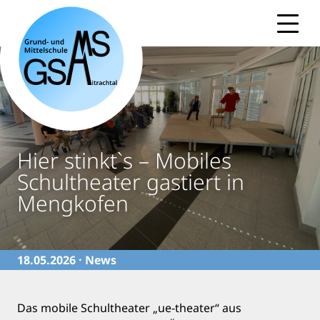
Skip
to
content
Hier stinkt`s – Mobiles
Schultheater gastiert in
Mengkofen
18.05.2026 ·
News
Das mobile Schultheater „ue-theater“ aus