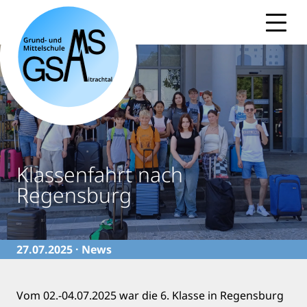
Skip
to
content
Klassenfahrt nach
Regensburg
27.07.2025 ·
News
Vom 02.-04.07.2025 war die 6. Klasse in Regensburg