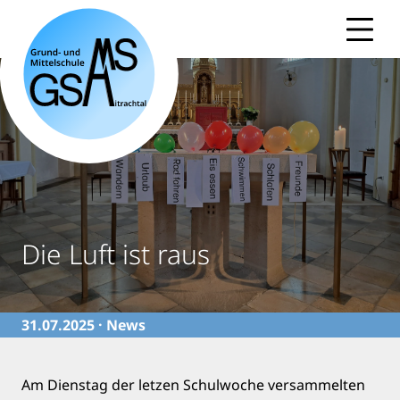
Skip
to
content
Die Luft ist raus
31.07.2025 ·
News
Am Dienstag der letzen Schulwoche versammelten