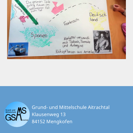
Grund- und Mittelschule Aitrachtal
Klausenweg 13
84152 Mengkofen