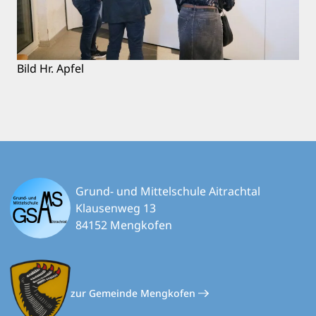
Bild Hr. Apfel
Grund- und Mittelschule Aitrachtal
Klausenweg 13
84152 Mengkofen
zur Gemeinde Mengkofen