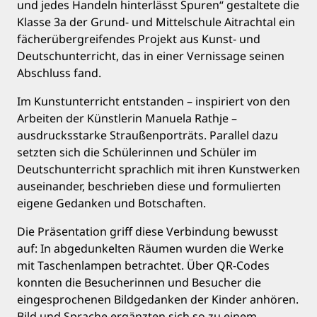
und jedes Handeln hinterlässt Spuren“ gestaltete die
Klasse 3a der Grund- und Mittelschule Aitrachtal ein
fächerübergreifendes Projekt aus Kunst- und
Deutschunterricht, das in einer Vernissage seinen
Abschluss fand.
Im Kunstunterricht entstanden – inspiriert von den
Arbeiten der Künstlerin Manuela Rathje –
ausdrucksstarke Straußenporträts. Parallel dazu
setzten sich die Schülerinnen und Schüler im
Deutschunterricht sprachlich mit ihren Kunstwerken
auseinander, beschrieben diese und formulierten
eigene Gedanken und Botschaften.
Die Präsentation griff diese Verbindung bewusst
auf: In abgedunkelten Räumen wurden die Werke
mit Taschenlampen betrachtet. Über QR-Codes
konnten die Besucherinnen und Besucher die
eingesprochenen Bildgedanken der Kinder anhören.
Bild und Sprache ergänzten sich so zu einem